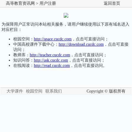
高等教育资讯网
> 用户注册
返回首页
为保障用户正常访问本站相关服务，请用户继续使用以下原有域名进入
对应栏目：
校园空间：
http://space.cucdc.com
，点击可直接访问；
中国高校课件下载中心：
http://download.cucdc.com
，点击可直接
访问；
教师库：
http://teacher.cucdc.com
，点击可直接访问；
知识问答：
http://ask.cucdc.com
，点击可直接访问；
在线阅读：
http://read.cucdc.com
，点击可直接访问。
大学课件
校园空间
联系我们
Copyright © 版权所有