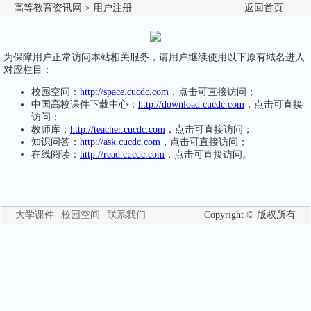
高等教育资讯网
> 用户注册
返回首页
为保障用户正常访问本站相关服务，请用户继续使用以下原有域名进入
对应栏目：
校园空间：
http://space.cucdc.com
，点击可直接访问；
中国高校课件下载中心：
http://download.cucdc.com
，点击可直接
访问；
教师库：
http://teacher.cucdc.com
，点击可直接访问；
知识问答：
http://ask.cucdc.com
，点击可直接访问；
在线阅读：
http://read.cucdc.com
，点击可直接访问。
大学课件
校园空间
联系我们
Copyright © 版权所有