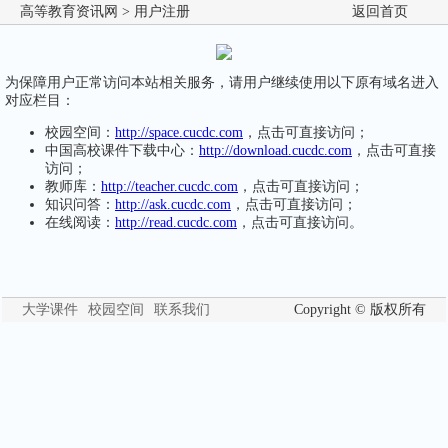
高等教育资讯网
> 用户注册
返回首页
为保障用户正常访问本站相关服务，请用户继续使用以下原有域名进入
对应栏目：
校园空间：
http://space.cucdc.com
，点击可直接访问；
中国高校课件下载中心：
http://download.cucdc.com
，点击可直接
访问；
教师库：
http://teacher.cucdc.com
，点击可直接访问；
知识问答：
http://ask.cucdc.com
，点击可直接访问；
在线阅读：
http://read.cucdc.com
，点击可直接访问。
大学课件
校园空间
联系我们
Copyright © 版权所有