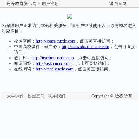
高等教育资讯网
> 用户注册
返回首页
为保障用户正常访问本站相关服务，请用户继续使用以下原有域名进入
对应栏目：
校园空间：
http://space.cucdc.com
，点击可直接访问；
中国高校课件下载中心：
http://download.cucdc.com
，点击可直接
访问；
教师库：
http://teacher.cucdc.com
，点击可直接访问；
知识问答：
http://ask.cucdc.com
，点击可直接访问；
在线阅读：
http://read.cucdc.com
，点击可直接访问。
大学课件
校园空间
联系我们
Copyright © 版权所有