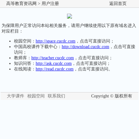
高等教育资讯网
> 用户注册
返回首页
为保障用户正常访问本站相关服务，请用户继续使用以下原有域名进入
对应栏目：
校园空间：
http://space.cucdc.com
，点击可直接访问；
中国高校课件下载中心：
http://download.cucdc.com
，点击可直接
访问；
教师库：
http://teacher.cucdc.com
，点击可直接访问；
知识问答：
http://ask.cucdc.com
，点击可直接访问；
在线阅读：
http://read.cucdc.com
，点击可直接访问。
大学课件
校园空间
联系我们
Copyright © 版权所有