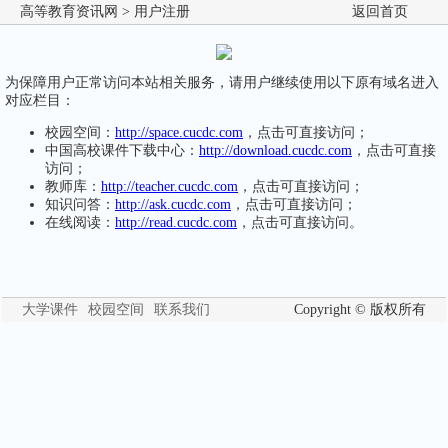
高等教育资讯网
> 用户注册
返回首页
为保障用户正常访问本站相关服务，请用户继续使用以下原有域名进入
对应栏目：
校园空间：
http://space.cucdc.com
，点击可直接访问；
中国高校课件下载中心：
http://download.cucdc.com
，点击可直接
访问；
教师库：
http://teacher.cucdc.com
，点击可直接访问；
知识问答：
http://ask.cucdc.com
，点击可直接访问；
在线阅读：
http://read.cucdc.com
，点击可直接访问。
大学课件
校园空间
联系我们
Copyright © 版权所有