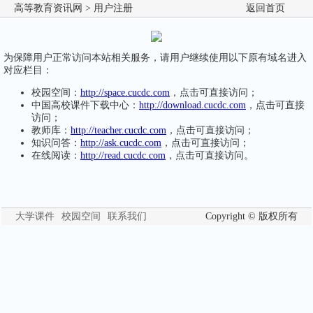
高等教育资讯网
> 用户注册
返回首页
为保障用户正常访问本站相关服务，请用户继续使用以下原有域名进入
对应栏目：
校园空间：
http://space.cucdc.com
，点击可直接访问；
中国高校课件下载中心：
http://download.cucdc.com
，点击可直接
访问；
教师库：
http://teacher.cucdc.com
，点击可直接访问；
知识问答：
http://ask.cucdc.com
，点击可直接访问；
在线阅读：
http://read.cucdc.com
，点击可直接访问。
大学课件
校园空间
联系我们
Copyright © 版权所有