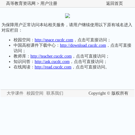
高等教育资讯网
> 用户注册
返回首页
为保障用户正常访问本站相关服务，请用户继续使用以下原有域名进入
对应栏目：
校园空间：
http://space.cucdc.com
，点击可直接访问；
中国高校课件下载中心：
http://download.cucdc.com
，点击可直接
访问；
教师库：
http://teacher.cucdc.com
，点击可直接访问；
知识问答：
http://ask.cucdc.com
，点击可直接访问；
在线阅读：
http://read.cucdc.com
，点击可直接访问。
大学课件
校园空间
联系我们
Copyright © 版权所有