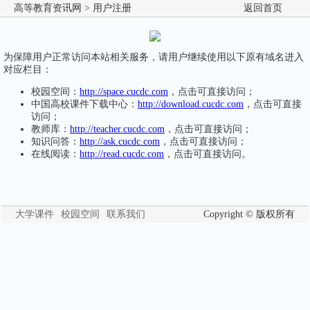
高等教育资讯网
> 用户注册
返回首页
为保障用户正常访问本站相关服务，请用户继续使用以下原有域名进入
对应栏目：
校园空间：
http://space.cucdc.com
，点击可直接访问；
中国高校课件下载中心：
http://download.cucdc.com
，点击可直接
访问；
教师库：
http://teacher.cucdc.com
，点击可直接访问；
知识问答：
http://ask.cucdc.com
，点击可直接访问；
在线阅读：
http://read.cucdc.com
，点击可直接访问。
大学课件
校园空间
联系我们
Copyright © 版权所有