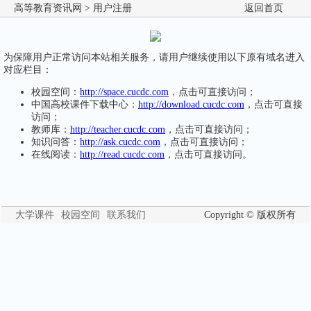
高等教育资讯网
> 用户注册
返回首页
为保障用户正常访问本站相关服务，请用户继续使用以下原有域名进入
对应栏目：
校园空间：
http://space.cucdc.com
，点击可直接访问；
中国高校课件下载中心：
http://download.cucdc.com
，点击可直接
访问；
教师库：
http://teacher.cucdc.com
，点击可直接访问；
知识问答：
http://ask.cucdc.com
，点击可直接访问；
在线阅读：
http://read.cucdc.com
，点击可直接访问。
大学课件
校园空间
联系我们
Copyright © 版权所有