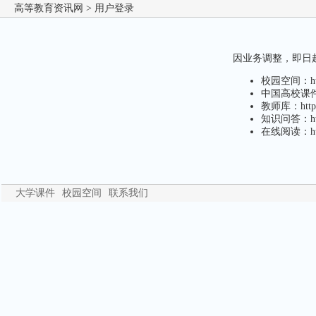
高等教育资讯网
> 用户登录
因业务调整，即日起，
校园空间：http
中国高校课件下载
教师库：http:/
知识问答：http
在线阅读：http
大学课件
校园空间
联系我们