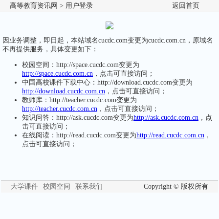
高等教育资讯网
> 用户登录
返回首页
因业务调整，即日起，本站域名cucdc.com变更为cucdc.com.cn，原域名
不再提供服务，具体变更如下：
校园空间：http://space.cucdc.com变更为
http://space.cucdc.com.cn
，点击可直接访问；
中国高校课件下载中心：http://download.cucdc.com变更为
http://download.cucdc.com.cn
，点击可直接访问；
教师库：http://teacher.cucdc.com变更为
http://teacher.cucdc.com.cn
，点击可直接访问；
知识问答：http://ask.cucdc.com变更为
http://ask.cucdc.com.cn
，点
击可直接访问；
在线阅读：http://read.cucdc.com变更为
http://read.cucdc.com.cn
，
点击可直接访问；
大学课件
校园空间
联系我们
Copyright © 版权所有