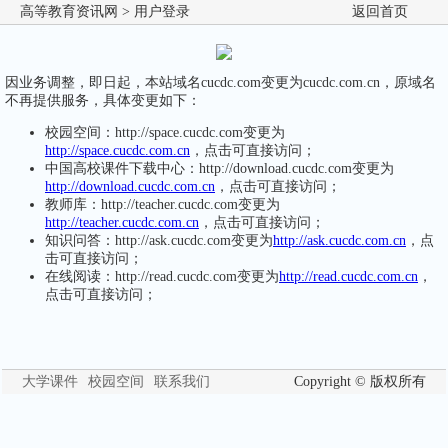
高等教育资讯网
> 用户登录
返回首页
因业务调整，即日起，本站域名cucdc.com变更为cucdc.com.cn，原域名
不再提供服务，具体变更如下：
校园空间：http://space.cucdc.com变更为
http://space.cucdc.com.cn
，点击可直接访问；
中国高校课件下载中心：http://download.cucdc.com变更为
http://download.cucdc.com.cn
，点击可直接访问；
教师库：http://teacher.cucdc.com变更为
http://teacher.cucdc.com.cn
，点击可直接访问；
知识问答：http://ask.cucdc.com变更为
http://ask.cucdc.com.cn
，点
击可直接访问；
在线阅读：http://read.cucdc.com变更为
http://read.cucdc.com.cn
，
点击可直接访问；
大学课件
校园空间
联系我们
Copyright © 版权所有