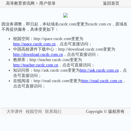
高等教育资讯网
> 用户登录
返回首页
因业务调整，即日起，本站域名cucdc.com变更为cucdc.com.cn，原域名
不再提供服务，具体变更如下：
校园空间：http://space.cucdc.com变更为
http://space.cucdc.com.cn
，点击可直接访问；
中国高校课件下载中心：http://download.cucdc.com变更为
http://download.cucdc.com.cn
，点击可直接访问；
教师库：http://teacher.cucdc.com变更为
http://teacher.cucdc.com.cn
，点击可直接访问；
知识问答：http://ask.cucdc.com变更为
http://ask.cucdc.com.cn
，点
击可直接访问；
在线阅读：http://read.cucdc.com变更为
http://read.cucdc.com.cn
，
点击可直接访问；
大学课件
校园空间
联系我们
Copyright © 版权所有