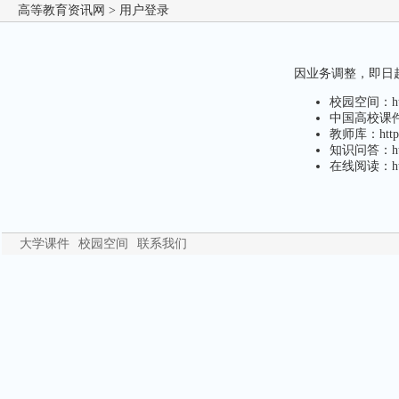
高等教育资讯网
> 用户登录
因业务调整，即日起，
校园空间：http
中国高校课件下载
教师库：http:/
知识问答：http
在线阅读：http
大学课件
校园空间
联系我们