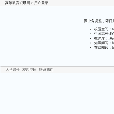
高等教育资讯网
> 用户登录
因业务调整，即日起，
校园空间：http
中国高校课件下载
教师库：http:/
知识问答：http
在线阅读：http
大学课件
校园空间
联系我们