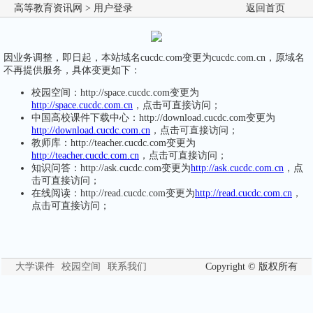
高等教育资讯网
> 用户登录
返回首页
因业务调整，即日起，本站域名cucdc.com变更为cucdc.com.cn，原域名
不再提供服务，具体变更如下：
校园空间：http://space.cucdc.com变更为
http://space.cucdc.com.cn
，点击可直接访问；
中国高校课件下载中心：http://download.cucdc.com变更为
http://download.cucdc.com.cn
，点击可直接访问；
教师库：http://teacher.cucdc.com变更为
http://teacher.cucdc.com.cn
，点击可直接访问；
知识问答：http://ask.cucdc.com变更为
http://ask.cucdc.com.cn
，点
击可直接访问；
在线阅读：http://read.cucdc.com变更为
http://read.cucdc.com.cn
，
点击可直接访问；
大学课件
校园空间
联系我们
Copyright © 版权所有