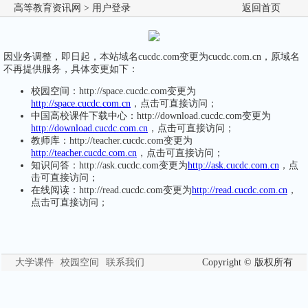
高等教育资讯网
> 用户登录
返回首页
因业务调整，即日起，本站域名cucdc.com变更为cucdc.com.cn，原域名
不再提供服务，具体变更如下：
校园空间：http://space.cucdc.com变更为
http://space.cucdc.com.cn
，点击可直接访问；
中国高校课件下载中心：http://download.cucdc.com变更为
http://download.cucdc.com.cn
，点击可直接访问；
教师库：http://teacher.cucdc.com变更为
http://teacher.cucdc.com.cn
，点击可直接访问；
知识问答：http://ask.cucdc.com变更为
http://ask.cucdc.com.cn
，点
击可直接访问；
在线阅读：http://read.cucdc.com变更为
http://read.cucdc.com.cn
，
点击可直接访问；
大学课件
校园空间
联系我们
Copyright © 版权所有