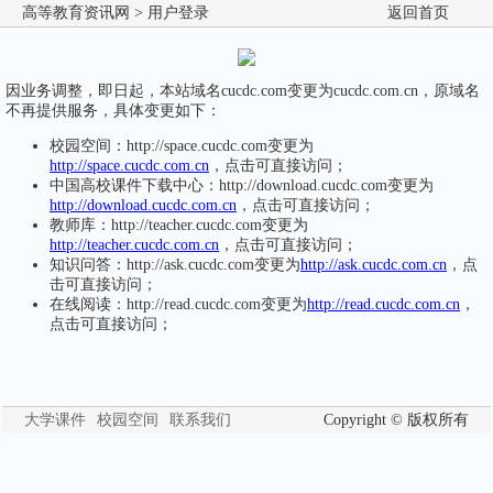
高等教育资讯网
> 用户登录
返回首页
因业务调整，即日起，本站域名cucdc.com变更为cucdc.com.cn，原域名
不再提供服务，具体变更如下：
校园空间：http://space.cucdc.com变更为
http://space.cucdc.com.cn
，点击可直接访问；
中国高校课件下载中心：http://download.cucdc.com变更为
http://download.cucdc.com.cn
，点击可直接访问；
教师库：http://teacher.cucdc.com变更为
http://teacher.cucdc.com.cn
，点击可直接访问；
知识问答：http://ask.cucdc.com变更为
http://ask.cucdc.com.cn
，点
击可直接访问；
在线阅读：http://read.cucdc.com变更为
http://read.cucdc.com.cn
，
点击可直接访问；
大学课件
校园空间
联系我们
Copyright © 版权所有