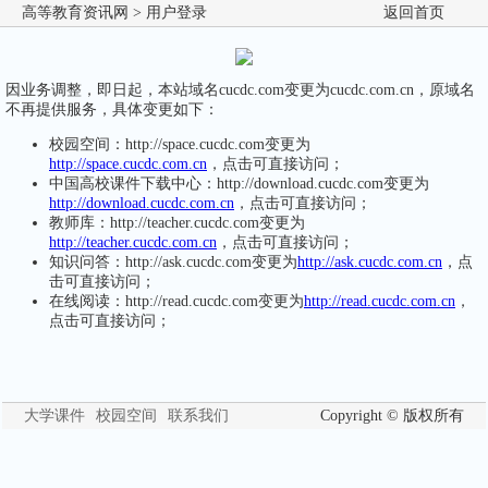
高等教育资讯网
> 用户登录
返回首页
因业务调整，即日起，本站域名cucdc.com变更为cucdc.com.cn，原域名
不再提供服务，具体变更如下：
校园空间：http://space.cucdc.com变更为
http://space.cucdc.com.cn
，点击可直接访问；
中国高校课件下载中心：http://download.cucdc.com变更为
http://download.cucdc.com.cn
，点击可直接访问；
教师库：http://teacher.cucdc.com变更为
http://teacher.cucdc.com.cn
，点击可直接访问；
知识问答：http://ask.cucdc.com变更为
http://ask.cucdc.com.cn
，点
击可直接访问；
在线阅读：http://read.cucdc.com变更为
http://read.cucdc.com.cn
，
点击可直接访问；
大学课件
校园空间
联系我们
Copyright © 版权所有