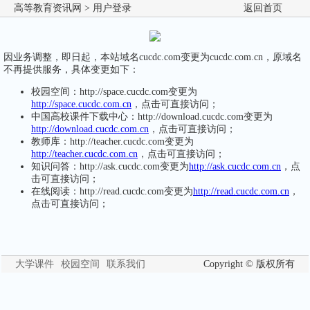
高等教育资讯网
> 用户登录
返回首页
因业务调整，即日起，本站域名cucdc.com变更为cucdc.com.cn，原域名
不再提供服务，具体变更如下：
校园空间：http://space.cucdc.com变更为
http://space.cucdc.com.cn
，点击可直接访问；
中国高校课件下载中心：http://download.cucdc.com变更为
http://download.cucdc.com.cn
，点击可直接访问；
教师库：http://teacher.cucdc.com变更为
http://teacher.cucdc.com.cn
，点击可直接访问；
知识问答：http://ask.cucdc.com变更为
http://ask.cucdc.com.cn
，点
击可直接访问；
在线阅读：http://read.cucdc.com变更为
http://read.cucdc.com.cn
，
点击可直接访问；
大学课件
校园空间
联系我们
Copyright © 版权所有